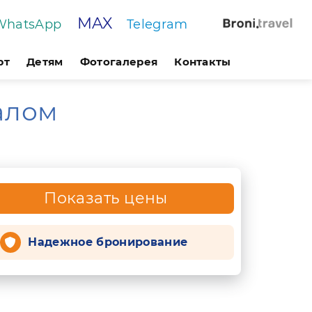
MAX
WhatsApp
Telegram
рт
Детям
Фотогалерея
Контакты
алом
Показать цены
Надежное бронирование