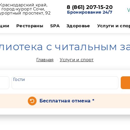
Краснодарский край,
8 (861) 207-15-20
город-курорт Сочи,
Бронирование 24/7
урортный проспект, 92
ции
Рестораны
SPA
Здоровье
Услуги и спо
лиотека с читальным з
Главная
Услуги и спорт
Гости
Бесплатная отмена *