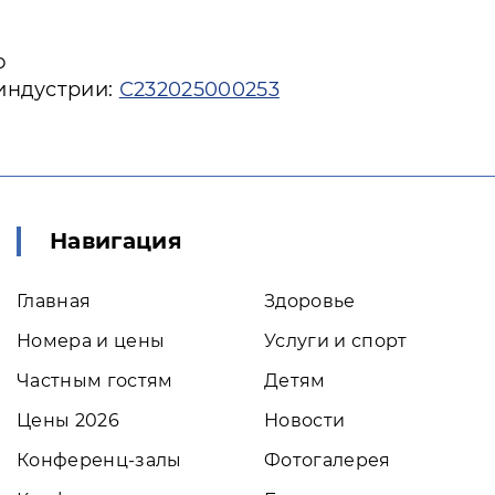
ю
 индустрии:
С232025000253
Навигация
Главная
Здоровье
Номера и цены
Услуги и спорт
Частным гостям
Детям
Цены 2026
Новости
Конференц-залы
Фотогалерея