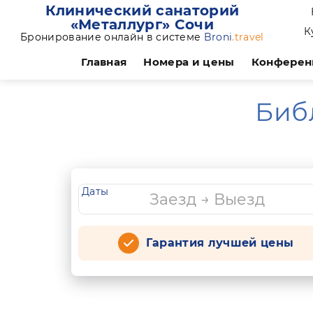
Клинический санаторий
«Металлург» Сочи
К
Бронирование онлайн в системе
Broni
.travel
Главная
Номера и цены
Конферен
Биб
Даты
Гарантия лучшей цены