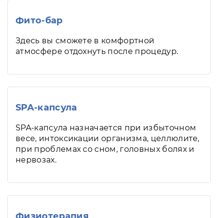
Фито-бар
Здесь вы сможете в комфортной
атмосфере отдохнуть после процедур.
SPA-капсула
SPA-капсула назначается при избыточном
весе, интоксикации организма, целлюлите,
при проблемах со сном, головных болях и
нервозах.
Физиотерапия