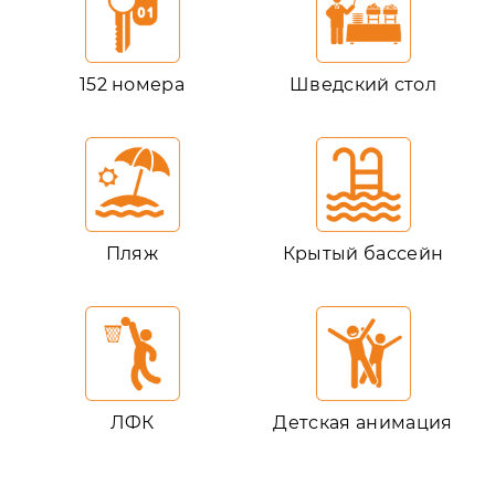
152 номера
Шведский стол
Пляж
Крытый бассейн
ЛФК
Детская анимация