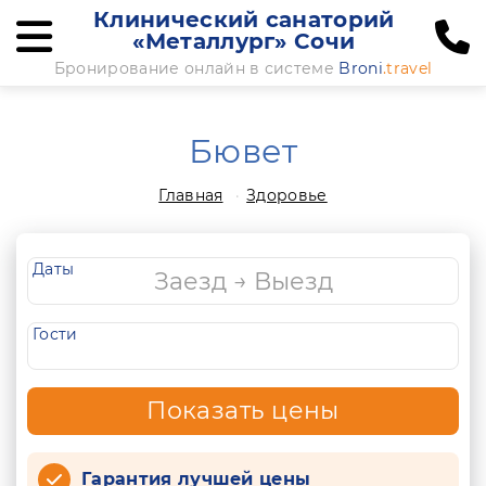
Клинический санаторий
«Металлург» Сочи
Бронирование онлайн в системе
Broni
.travel
Бювет
Главная
Здоровье
Даты
Гости
Показать цены
Гарантия лучшей цены