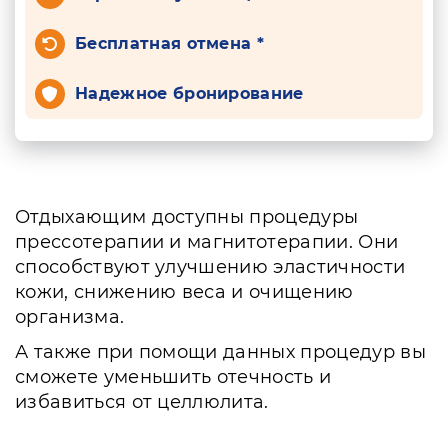
Бесплатная отмена *
Надежное бронирование
Отдыхающим доступны процедуры
прессотерапии и магнитотерапии. Они
способствуют улучшению эластичности
кожи, снижению веса и очищению
организма.
А также при помощи данных процедур вы
сможете уменьшить отечность и
избавиться от целлюлита.