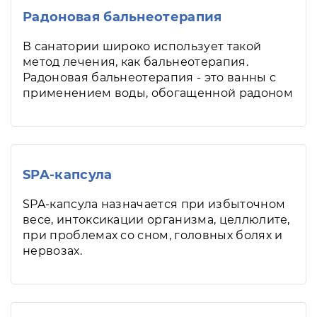
Радоновая бальнеотерапия
В санатории широко использует такой
метод лечения, как бальнеотерапия.
Радоновая бальнеотерапия - это ванны с
применением воды, обогащенной радоном
SPA-капсула
SPA-капсула назначается при избыточном
весе, интоксикации организма, целлюлите,
при проблемах со сном, головных болях и
нервозах.