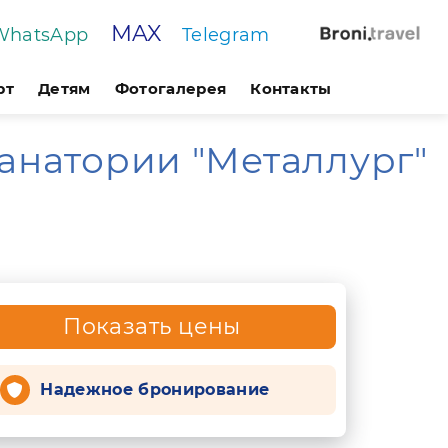
MAX
WhatsApp
Telegram
рт
Детям
Фотогалерея
Контакты
санатории "Металлург"
Показать цены
Надежное бронирование