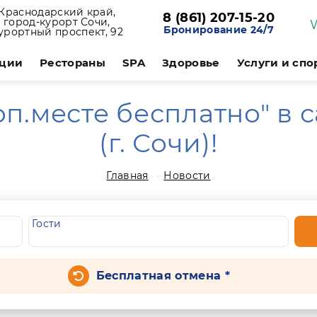
Краснодарский край,
8 (861) 207-15-20
город-курорт Сочи,
Бронирование 24/7
урортный проспект, 92
ции
Рестораны
SPA
Здоровье
Услуги и спо
оп.месте бесплатно" в 
(г. Сочи)!
Главная
Новости
Гости
Бесплатная отмена *