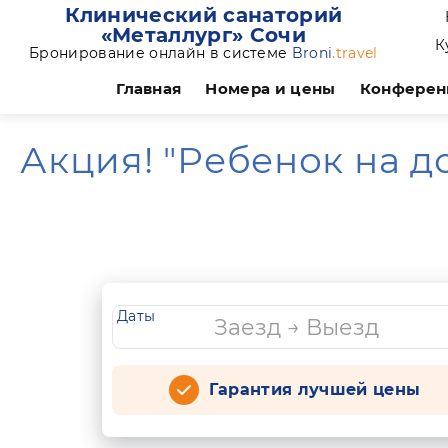
Клинический санаторий
«Металлург» Сочи
К
Бронирование онлайн в системе
Broni
.travel
Главная
Номера и цены
Конферен
Акция! "Ребенок на д
Даты
Гарантия лучшей цены