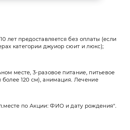
10 лет предоставляется без оплаты (если
рах категории джуиор сюит и люкс);
ном месте, 3-разовое питание, питьевое
 более 120 см), анимация. Лечение
п.месте по Акции: ФИО и дату рождения".