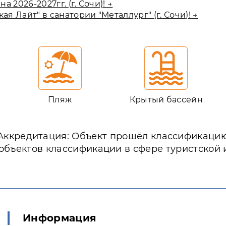
2026-2027гг. (г. Сочи)! →
 Лайт" в санатории "Металлург" (г. Сочи)! →
Пляж
Крытый бассейн
Аккредитация: Объект прошёл классификаци
объектов классификации в сфере туристской
Информация