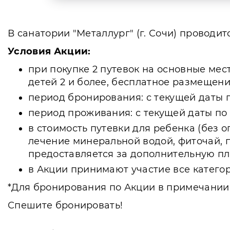
В санатории "Металлург" (г. Сочи) проводит
Условия Акции:
при покупке 2 путевок на основные мес
детей 2 и более, бесплатное размещени
период бронирования: с текущей даты по
период проживания: с текущей даты по 0
в стоимость путевки для ребенка (без 
лечение минеральной водой, фиточай, п
предоставляется за дополнительную пл
в Акции принимают участие все категор
*Для бронирования по Акции в примечании к
Спешите бронировать!